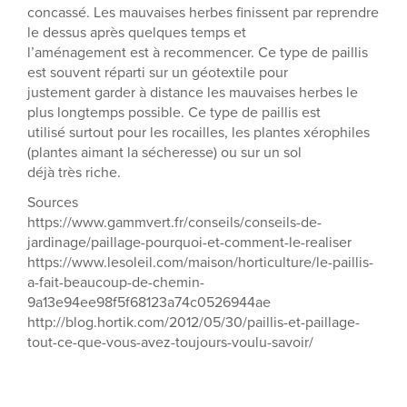
concassé. Les mauvaises herbes finissent par reprendre
le dessus après quelques temps et
l’aménagement est à recommencer. Ce type de paillis
est souvent réparti sur un géotextile pour
justement garder à distance les mauvaises herbes le
plus longtemps possible. Ce type de paillis est
utilisé surtout pour les rocailles, les plantes xérophiles
(plantes aimant la sécheresse) ou sur un sol
déjà très riche.
Sources
https://www.gammvert.fr/conseils/conseils-de-
jardinage/paillage-pourquoi-et-comment-le-realiser
https://www.lesoleil.com/maison/horticulture/le-paillis-
a-fait-beaucoup-de-chemin-
9a13e94ee98f5f68123a74c0526944ae
http://blog.hortik.com/2012/05/30/paillis-et-paillage-
tout-ce-que-vous-avez-toujours-voulu-savoir/