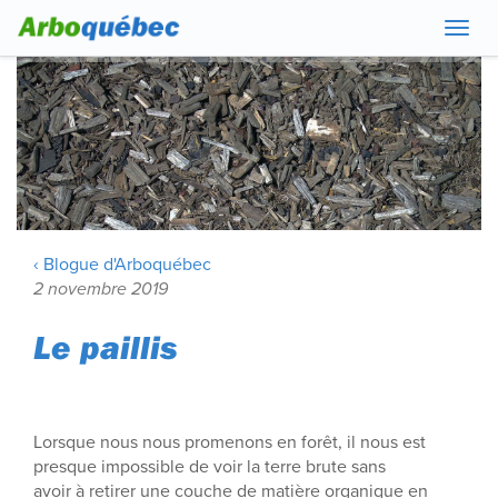
Navig
‹ Blogue d'Arboquébec
2 novembre 2019
Le paillis
Lorsque nous nous promenons en forêt, il nous est
presque impossible de voir la terre brute sans
avoir à retirer une couche de matière organique en