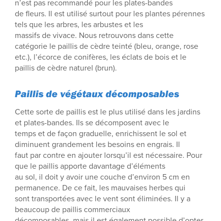
n’est pas recommandé pour les plates-bandes
de fleurs. Il est utilisé surtout pour les plantes pérennes
tels que les arbres, les arbustes et les
massifs de vivace. Nous retrouvons dans cette
catégorie le paillis de cèdre teinté (bleu, orange, rose
etc.), l’écorce de conifères, les éclats de bois et le
paillis de cèdre naturel (brun).
Paillis de végétaux décomposables
Cette sorte de paillis est le plus utilisé dans les jardins
et plates-bandes. Ils se décomposent avec le
temps et de façon graduelle, enrichissent le sol et
diminuent grandement les besoins en engrais. Il
faut par contre en ajouter lorsqu’il est nécessaire. Pour
que le paillis apporte davantage d’éléments
au sol, il doit y avoir une couche d’environ 5 cm en
permanence. De ce fait, les mauvaises herbes qui
sont transportées avec le vent sont éliminées. Il y a
beaucoup de paillis commerciaux
décomposables, mais il est également possible d’opter