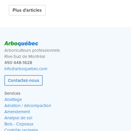
Plus d'articles
Arbo
québec
Arboriculteurs professionnels
Rive-Sud de Montréal
450 448-1628
info@arboquebec.com
Contactez-nous
Services
Abattage
Aération / décompaction
Amendement
Analyse de sol
Bois - Copeaux
Contrôle racinaire