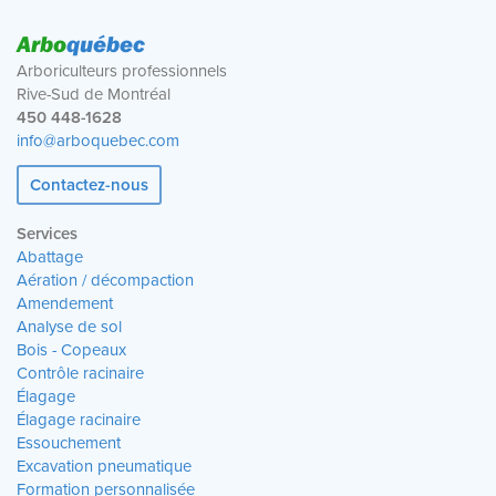
Arbo
québec
Arboriculteurs professionnels
Rive-Sud de Montréal
450 448-1628
info@arboquebec.com
Contactez-nous
Services
Abattage
Aération / décompaction
Amendement
Analyse de sol
Bois - Copeaux
Contrôle racinaire
Élagage
Élagage racinaire
Essouchement
Excavation pneumatique
Formation personnalisée