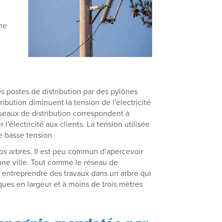
ne
es postes de distribution par des pylônes
ibution diminuent la tension de l'électricité
éseaux de distribution correspondent à
 l'électricité aux clients. La tension utilisée
e basse tension.
s arbres. Il est peu commun d’apercevoir
 une ville. Tout comme le réseau de
entreprendre des travaux dans un arbre qui
iques en largeur et à moins de trois mètres