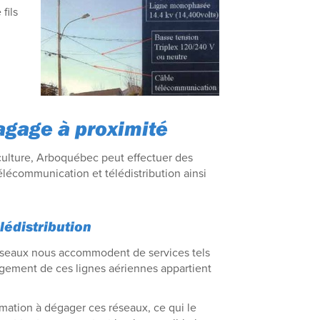
fils
lagage à proximité
culture, Arboquébec peut effectuer des
élécommunication et télédistribution ainsi
édistribution
réseaux nous accommodent de services tels
gagement de ces lignes aériennes appartient
rmation à dégager ces réseaux, ce qui le