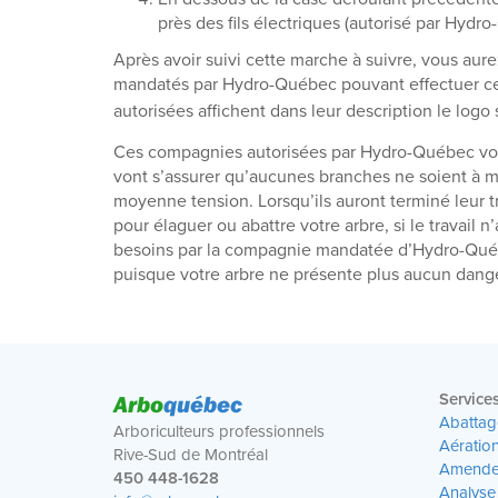
près des fils électriques (autorisé par Hydro
Après avoir suivi cette marche à suivre, vous aurez
mandatés par Hydro-Québec pouvant effectuer ce
autorisées affichent dans leur description le logo
Ces compagnies autorisées par Hydro-Québec vont 
vont s’assurer qu’aucunes branches ne soient à mo
moyenne tension. Lorsqu’ils auront terminé leur t
pour élaguer ou abattre votre arbre, si le travail 
besoins par la compagnie mandatée d’Hydro-Qué
puisque votre arbre ne présente plus aucun danger
Arbo
québec
Service
Abattag
Arboriculteurs professionnels
Aératio
Rive-Sud de Montréal
Amende
450 448-1628
Analyse