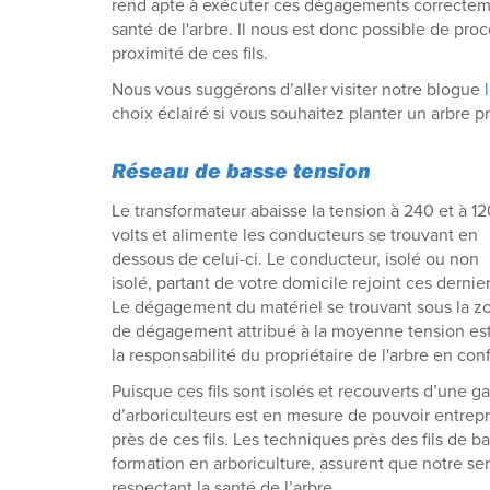
rend apte à exécuter ces dégagements correctemen
santé de l'arbre. Il nous est donc possible de proc
proximité de ces fils.
Nous vous suggérons d’aller visiter notre blogue
choix éclairé si vous souhaitez planter un arbre p
Réseau de basse tension
Le transformateur abaisse la tension à 240 et à 1
volts et alimente les conducteurs se trouvant en
dessous de celui-ci. Le conducteur, isolé ou non
isolé, partant de votre domicile rejoint ces dernier
Le dégagement du matériel se trouvant sous la z
de dégagement attribué à la moyenne tension es
la responsabilité du propriétaire de l'arbre en confl
Puisque ces fils sont isolés et recouverts d’une g
d’arboriculteurs est en mesure de pouvoir entrep
près de ces fils. Les techniques près des fils de b
formation en arboriculture, assurent que notre serv
respectant la santé de l’arbre.