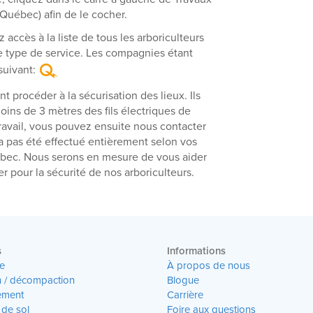
-Québec) afin de le cocher.
 accès à la liste de tous les arboriculteurs
 type de service. Les compagnies étant
 suivant:
procéder à la sécurisation des lieux. Ils
ins de 3 mètres des fils électriques de
ravail, vous pouvez ensuite nous contacter
n’a pas été effectué entièrement selon vos
bec. Nous serons en mesure de vous aider
 pour la sécurité de nos arboriculteurs.
s
Informations
e
À propos de nous
n / décompaction
Blogue
ment
Carrière
 de sol
Foire aux questions