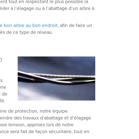
t tout en respectant le plus possible la
éder à l’élagage ou à l’abattage d’un arbre à
le bon arbre au bon endroit
, afin de faire un
rès de ce type de réseau.
20
s.
one
t de
it.
aine de protection, notre équipe
rendre des travaux d’abattage et d’élagage
asse tension, apprises lors de notre
ice sera fait de façon sécuritaire, tout en