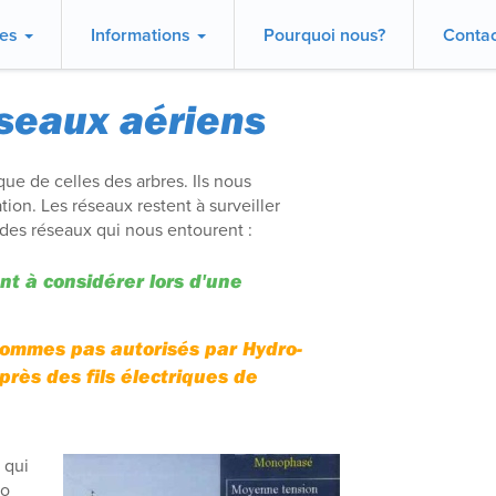
ces
Informations
Pourquoi nous?
Contac
éseaux aériens
que de celles des arbres. Ils nous
on. Les réseaux restent à surveiller
 des réseaux qui nous entourent :
nt à considérer lors d'une
sommes pas autorisés par Hydro-
près des fils électriques de
 qui
to