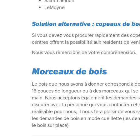
Saint-Lambert
LeMoyne
Solution alternative : copeaux de bo
Si vous devez vous procurer rapidement des cope
centres offrent la possibilité aux résidents de v
Nous vous remercions de votre compréhension.
Morceaux de bois
Le bois que nous avons à donner correspond à d
16 pouces de longueur ou à des morceaux qui se 
main. Nous acceptons également les demandes sp
discuter avec la personne qui vous contactera et
réalisable pour nous, il nous fera plaisir de vous s
les demandes de bois en mode cueillette (les d
le bois sur place).