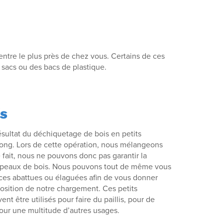
tre le plus près de chez vous. Certains de ces
 sacs ou des bacs de plastique.
is
ésultat du déchiquetage de bois en petits
ong. Lors de cette opération, nous mélangeons
 fait, nous ne pouvons donc pas garantir la
opeaux de bois. Nous pouvons tout de même vous
nces abattues ou élaguées afin de vous donner
osition de notre chargement. Ces petits
t être utilisés pour faire du paillis, pour de
ur une multitude d’autres usages.