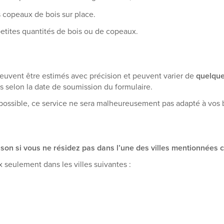
es copeaux de bois sur place.
etites quantités de bois ou de copeaux.
euvent être estimés avec précision et peuvent varier de
quelque
s selon la date de soumission du formulaire.
 possible, ce service ne sera malheureusement pas adapté à vos 
vraison si vous ne résidez pas dans l’une des villes mentionnées 
 seulement dans les villes suivantes :