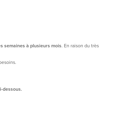
s semaines à plusieurs mois
. En raison du très
besoins.
ci-dessous.