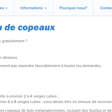
ces
Informations
Pourquoi nous?
Contac
u de copeaux
x gratuitement ?
ci-dessous.
ement pas répondre favorablement à toutes les demandes.
te à environ 2 à 4 verges cubes ;
iron 6 à 8 verges cubes : vous devez être en mesure de recevo
s copeaux de bois mélangés/mixtes, incluant des feuillus et de