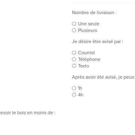
Nombre de livraison :
Une seule
Plusieurs
Je désire être avisé par :
Courriel
Téléphone
Texto
Après avoir été avisé, je peu
1h
4h
cevoir le bois en moins de :