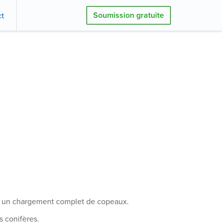
Soumission gratuite
t
ir un chargement complet de copeaux.
s conifères.