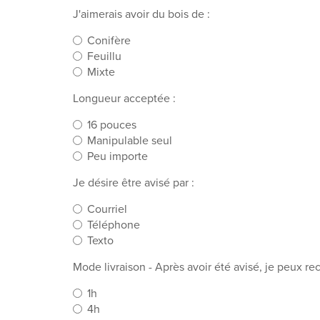
J'aimerais avoir du bois de :
Conifère
Feuillu
Mixte
Longueur acceptée :
16 pouces
Manipulable seul
Peu importe
Je désire être avisé par :
Courriel
Téléphone
Texto
Mode livraison - Après avoir été avisé, je peux re
1h
4h