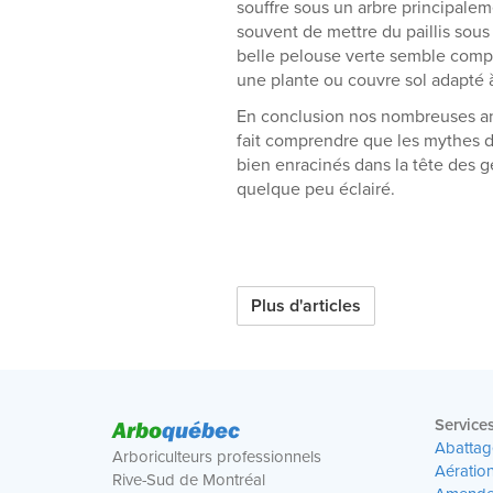
souffre sous un arbre principale
souvent de mettre du paillis sous
belle pelouse verte semble compro
une plante ou couvre sol adapté à
En conclusion nos nombreuses ann
fait comprendre que les mythes de
bien enracinés dans la tête des 
quelque peu éclairé.
Plus d'articles
Arbo
québec
Service
Abattag
Arboriculteurs professionnels
Aératio
Rive-Sud de Montréal