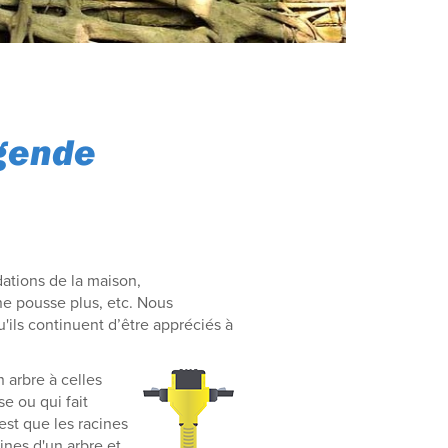
égende
ations de la maison,
ne pousse plus, etc. Nous
'ils continuent d’être appréciés à
 arbre à celles
e ou qui fait
st que les racines
nes d'un arbre et