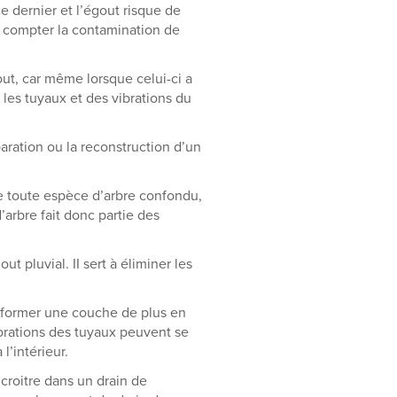
 dernier et l’égout risque de
s compter la contamination de
ut, car même lorsque celui-ci a
 les tuyaux et des vibrations du
aration ou la reconstruction d’un
de toute espèce d’arbre confondu,
arbre fait donc partie des
t pluvial. II sert à éliminer les
t former une couche de plus en
rforations des tuyaux peuvent se
l’intérieur.
croitre dans un drain de