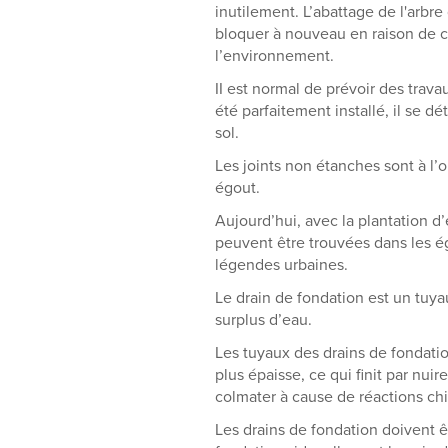
inutilement. L’abattage de l'arbr
bloquer à nouveau en raison de c
l’environnement.
II est normal de prévoir des trav
été parfaitement installé, il se d
sol.
Les joints non étanches sont à l’
égout.
Aujourd’hui, avec la plantation 
peuvent être trouvées dans les ég
légendes urbaines.
Le drain de fondation est un tuyau
surplus d’eau.
Les tuyaux des drains de fondatio
plus épaisse, ce qui finit par nui
colmater à cause de réactions chi
Les drains de fondation doivent ê