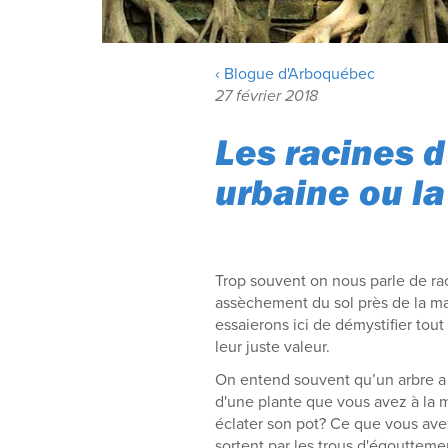
‹ Blogue d'Arboquébec
27 février 2018
Les racines d
urbaine ou la 
Trop souvent on nous parle de ra
assèchement du sol près de la ma
essaierons ici de démystifier tout
leur juste valeur.
On entend souvent qu’un arbre a b
d'une plante que vous avez à la m
éclater son pot? Ce que vous ave
sortent par les trous d'égouttem