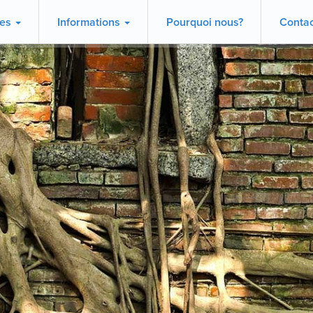
ces
Informations
Pourquoi nous?
Contac