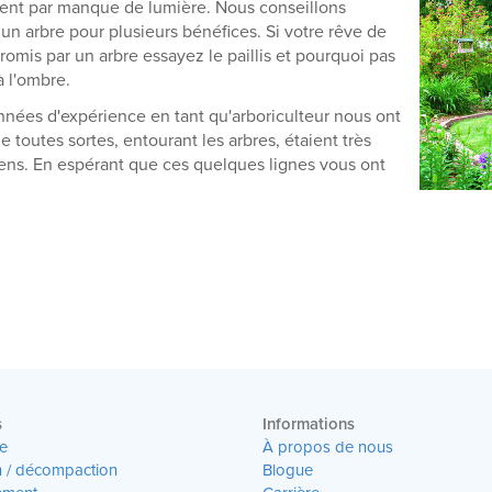
ment par manque de lumière. Nous conseillons
 un arbre pour plusieurs bénéfices. Si votre rêve de
mis par un arbre essayez le paillis et pourquoi pas
 l'ombre.
ées d'expérience en tant qu'arboriculteur nous ont
 toutes sortes, entourant les arbres, étaient très
gens. En espérant que ces quelques lignes vous ont
s
Informations
e
À propos de nous
n / décompaction
Blogue