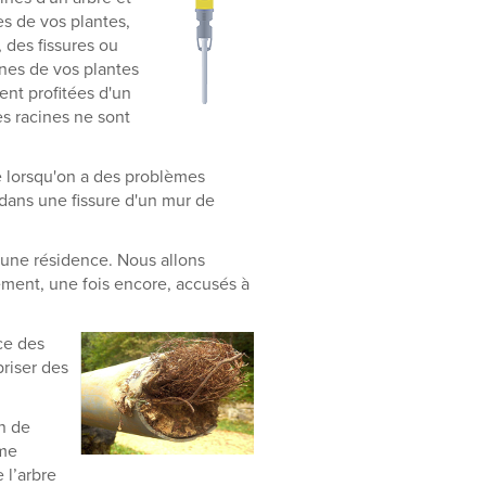
es de vos plantes,
, des fissures ou
ines de vos plantes
ent profitées d'un
es racines ne sont
e lorsqu'on a des problèmes
s dans une fissure d'un mur de
’une résidence. Nous allons
tement, une fois encore, accusés à
ce des
briser des
n de
ème
 l’arbre