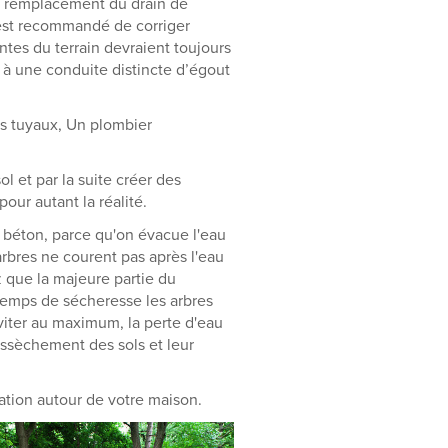
le remplacement du drain de
l est recommandé de corriger
tes du terrain devraient toujours
é à une conduite distincte d’égout
es tuyaux, Un plombier
l et par la suite créer des
ur autant la réalité.
 béton, parce qu'on évacue l'eau
arbres ne courent pas après l'eau
 que la majeure partie du
 temps de sécheresse les arbres
éviter au maximum, la perte d'eau
'assèchement des sols et leur
ation autour de votre maison.