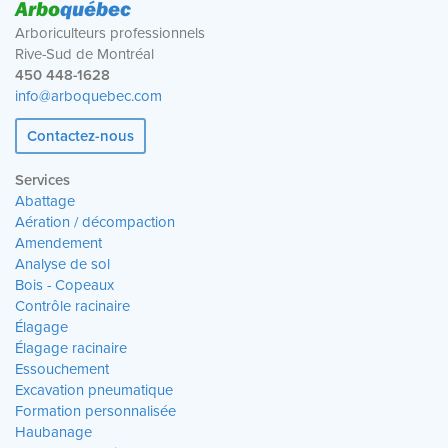
Arbo
québec
Arboriculteurs professionnels
Rive-Sud de Montréal
450 448-1628
info@arboquebec.com
Contactez-nous
Services
Abattage
Aération / décompaction
Amendement
Analyse de sol
Bois - Copeaux
Contrôle racinaire
Élagage
Élagage racinaire
Essouchement
Excavation pneumatique
Formation personnalisée
Haubanage