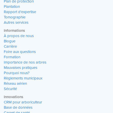
Plan de protection
Plantation
Rapport d'expertise
Tomographie
Autres services
Informations
À propos de nous
Blogue
Carrière
Foire aux questions
Formation
Importance de nos arbres
Mauvaises pratiques
Pourquoi nous?
Règlements municipaux
Réseau aérien
Sécurité
Innovations
CRM pour arboriculteur
Base de données
Carnet de santé