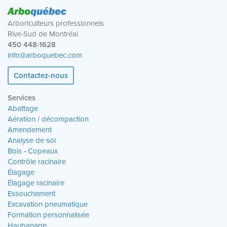
Arbo
québec
Arboriculteurs professionnels
Rive-Sud de Montréal
450 448-1628
info@arboquebec.com
Contactez-nous
Services
Abattage
Aération / décompaction
Amendement
Analyse de sol
Bois - Copeaux
Contrôle racinaire
Élagage
Élagage racinaire
Essouchement
Excavation pneumatique
Formation personnalisée
Haubanage