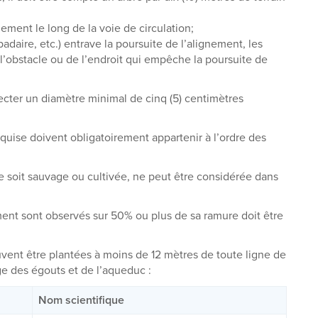
nement le long de la voie de circulation;
adaire, etc.) entrave la poursuite de l’alignement, les
l’obstacle ou de l’endroit qui empêche la poursuite de
pecter un diamètre minimal de cinq (5) centimètres
quise doivent obligatoirement appartenir à l’ordre des
le soit sauvage ou cultivée, ne peut être considérée dans
ent sont observés sur 50% ou plus de sa ramure doit être
ent être plantées à moins de 12 mètres de toute ligne de
ge des égouts et de l’aqueduc :
Nom scientifique