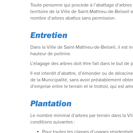
Toute personne qui procède à l’abattage d’arbres s
territoire de la Ville de Saint-Mathieu-de-Beloeil
nombre d’arbres abattus sans permission.
Entretien
Dans la Ville de Saint-Mathieu-de-Beloeil, il est in
hauteur de poitrine.
L’élagage des arbres doit être fait dans le but de p
Il est interdit d’abattre, d’émonder ou de déracine
de la Municipalité, sans avoir préalablement obtenu
d’emprise entre le terrain et le trottoir, qui est 
Plantation
Le nombre minimal d’arbres par terrain dans la Vil
conditions suivantes :
Pour toutes les classes d’usages résidentiels