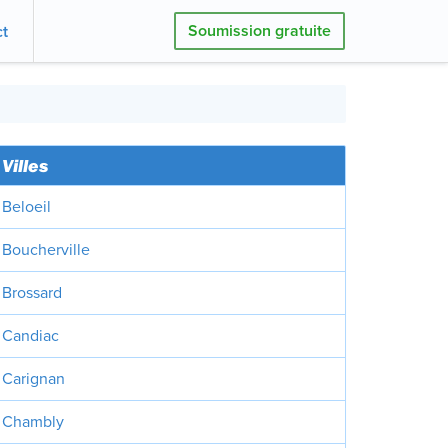
Soumission gratuite
t
Villes
Beloeil
Boucherville
Brossard
Candiac
Carignan
Chambly