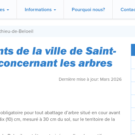
ces
Informations
Pourquoi nous?
Contac
thieu-de-Beloeil
s de la ville de Saint-
concernant les arbres
Dernière mise à jour: Mars 2026
t obligatoire pour tout abattage d’arbre situé en cour avant
x (10) cm, mesuré à 30 cm du sol, sur le territoire de la