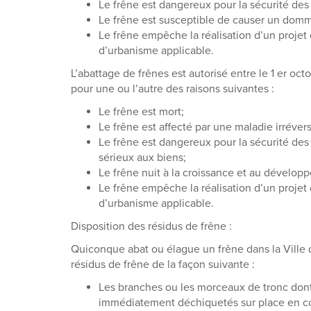
Le frêne est dangereux pour la sécurité des
Le frêne est susceptible de causer un domm
Le frêne empêche la réalisation d’un projet
d’urbanisme applicable.
L’abattage de frênes est autorisé entre le 1 er octo
pour une ou l’autre des raisons suivantes :
Le frêne est mort;
Le frêne est affecté par une maladie irréver
Le frêne est dangereux pour la sécurité d
sérieux aux biens;
Le frêne nuit à la croissance et au dévelop
Le frêne empêche la réalisation d’un projet
d’urbanisme applicable.
Disposition des résidus de frêne :
Quiconque abat ou élague un frêne dans la Ville 
résidus de frêne de la façon suivante :
Les branches ou les morceaux de tronc dont
immédiatement déchiquetés sur place en c