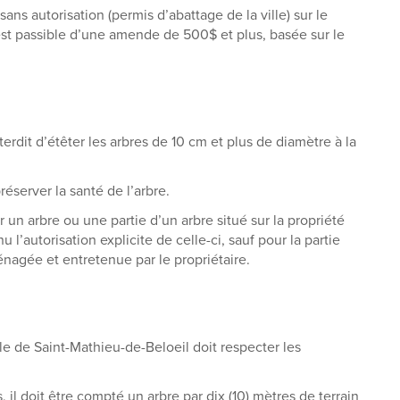
ans autorisation (permis d’abattage de la ville) sur le
 est passible d’une amende de 500$ et plus, basée sur le
terdit d’étêter les arbres de 10 cm et plus de diamètre à la
réserver la santé de l’arbre.
r un arbre ou une partie d’un arbre situé sur la propriété
 l’autorisation explicite de celle-ci, sauf pour la partie
aménagée et entretenue par le propriétaire.
le de Saint-Mathieu-de-Beloeil doit respecter les
, il doit être compté un arbre par dix (10) mètres de terrain