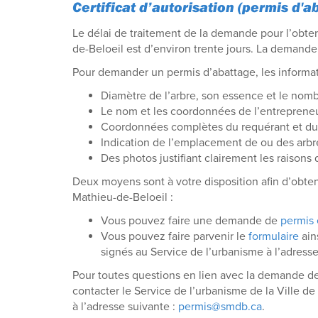
Certificat d’autorisation (permis d'a
Le délai de traitement de la demande pour l’obten
de-Beloeil est d’environ trente jours. La demande 
Pour demander un permis d’abattage, les informat
Diamètre de l’arbre, son essence et le nombr
Le nom et les coordonnées de l’entrepreneu
Coordonnées complètes du requérant et du 
Indication de l’emplacement de ou des arbre
Des photos justifiant clairement les raisons d
Deux moyens sont à votre disposition afin d’obteni
Mathieu-de-Beloeil :
Vous pouvez faire une demande de
permis 
Vous pouvez faire parvenir le
formulaire
ain
signés au Service de l’urbanisme à l’adress
Pour toutes questions en lien avec la demande de 
contacter le Service de l’urbanisme de la Ville d
à l’adresse suivante :
permis@smdb.ca
.