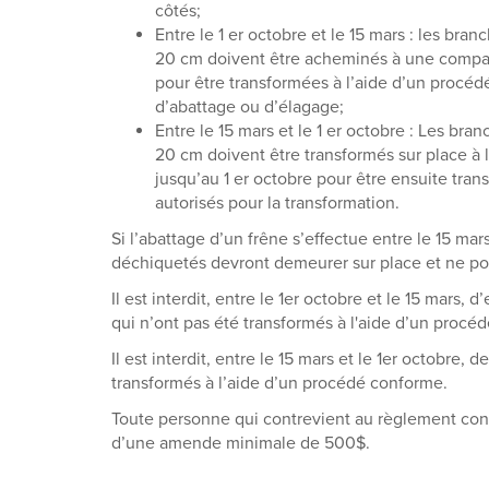
côtés;
Entre le 1 er octobre et le 15 mars : les br
20 cm doivent être acheminés à une compag
pour être transformées à l’aide d’un procédé
d’abattage ou d’élagage;
Entre le 15 mars et le 1 er octobre : Les br
20 cm doivent être transformés sur place à
jusqu’au 1 er octobre pour être ensuite trans
autorisés pour la transformation.
Si l’abattage d’un frêne s’effectue entre le 15 mars
déchiquetés devront demeurer sur place et ne pour
Il est interdit, entre le 1er octobre et le 15 mars,
qui n’ont pas été transformés à l'aide d’un procé
Il est interdit, entre le 15 mars et le 1er octobre,
transformés à l’aide d’un procédé conforme.
Toute personne qui contrevient au règlement conc
d’une amende minimale de 500$.