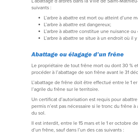
L’abattage d’arbres dans la Ville de Saint-Mathieu
suivants :
L’arbre à abattre est mort ou atteint d’une m
L’arbre à abattre est dangereux;
L’arbre à abattre constitue une nuisance o
L’arbre à abattre se situe à un endroit où il 
Abattage ou élagage d’un frêne
Le propriétaire de tout frêne mort ou dont 30 % e
procéder à l’abattage de son frêne avant le 31 dé
L’abattage de frêne doit être effectué entre le 1 er
l’agrile du frêne sur le territoire.
Un certificat d’autorisation est requis pour abattr
permis n’est pas nécessaire si le tronc du frêne à
du sol.
Il est interdit, entre le 15 mars et le 1 er octobr
d’un frêne, sauf dans l’un des cas suivants :