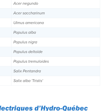
Acer negundo
Acer saccharinum
Ulmus americana
Populus alba
Populus nigra
Populus deltoïde
Populus tremuloides
Salix Pentandra
Salix alba 'Tristis'
électriques d’Hydro-Québec