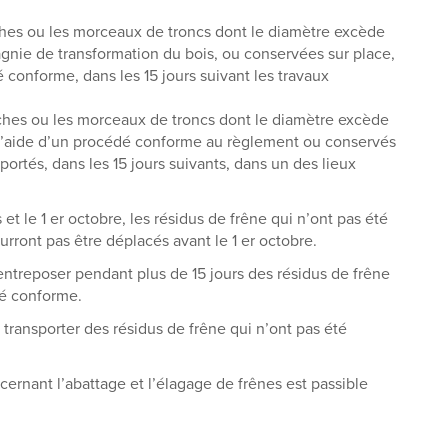
anches ou les morceaux de troncs dont le diamètre excède
nie de transformation du bois, ou conservées sur place,
 conforme, dans les 15 jours suivant les travaux
anches ou les morceaux de troncs dont le diamètre excède
 l’aide d’un procédé conforme au règlement ou conservés
portés, dans les 15 jours suivants, dans un des lieux
 et le 1 er octobre, les résidus de frêne qui n’ont pas été
ront pas être déplacés avant le 1 er octobre.
 d’entreposer pendant plus de 15 jours des résidus de frêne
dé conforme.
 de transporter des résidus de frêne qui n’ont pas été
ernant l’abattage et l’élagage de frênes est passible