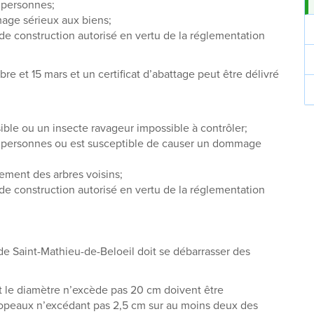
 personnes;
age sérieux aux biens;
 de construction autorisé en vertu de la réglementation
bre et 15 mars et un certificat d’abattage peut être délivré
sible ou un insecte ravageur impossible à contrôler;
es personnes ou est susceptible de causer un dommage
pement des arbres voisins;
 de construction autorisé en vertu de la réglementation
de Saint-Mathieu-de-Beloeil doit se débarrasser des
 le diamètre n’excède pas 20 cm doivent être
opeaux n’excédant pas 2,5 cm sur au moins deux des