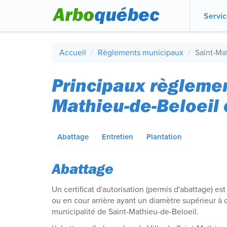
Servi
Accueil
Règlements municipaux
Saint-Ma
Principaux règlement
Mathieu-de-Beloeil 
Abattage
Entretien
Plantation
Abattage
Un certificat d'autorisation (permis d'abattage) es
ou en cour arrière ayant un diamètre supérieur à di
municipalité de Saint-Mathieu-de-Beloeil.