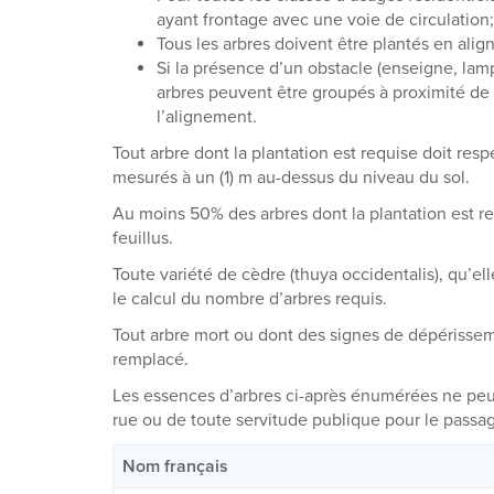
ayant frontage avec une voie de circulation;
Tous les arbres doivent être plantés en alig
Si la présence d’un obstacle (enseigne, lamp
arbres peuvent être groupés à proximité de 
l’alignement.
Tout arbre dont la plantation est requise doit res
mesurés à un (1) m au-dessus du niveau du sol.
Au moins 50% des arbres dont la plantation est re
feuillus.
Toute variété de cèdre (thuya occidentalis), qu’el
le calcul du nombre d’arbres requis.
Tout arbre mort ou dont des signes de dépérissem
remplacé.
Les essences d’arbres ci-après énumérées ne peuv
rue ou de toute servitude publique pour le passa
Nom français