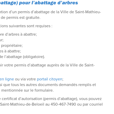
battage) pour l’abattage d’arbres
tion d’un permis d’abattage de la Ville de Saint-Mathieu-
de permis est gratuite.
ions suivantes sont requises :
e d’arbres à abattre;
r;
propriétaire;
s à abattre;
e l’abattage (obligatoire).
r votre permis d’abattage auprès de la Ville de Saint-
en ligne
ou via votre
portail citoyen
;
si que tous les autres documents demandés remplis et
e mentionnée sur le formulaire.
certificat d’autorisation (permis d’abattage), vous pouvez
e Saint-Mathieu-de-Beloeil au 450-467-7490 ou par courriel